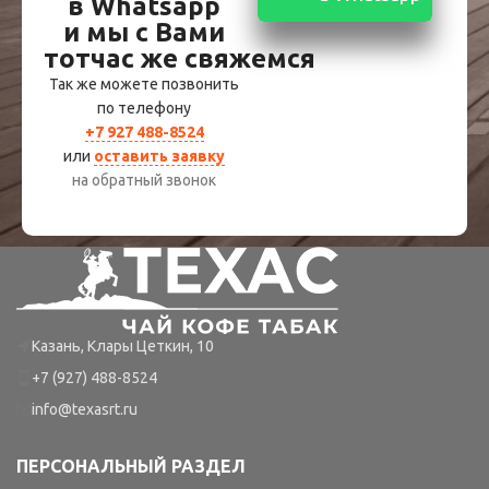
в Whatsapp
и мы с Вами
тотчас же свяжемся
Так же можете позвонить
по телефону
+7 927 488-8524
или
оставить заявку
на обратный звонок
Казань, Клары Цеткин, 10
+7 (927) 488-8524
info@texasrt.ru
ПЕРСОНАЛЬНЫЙ РАЗДЕЛ