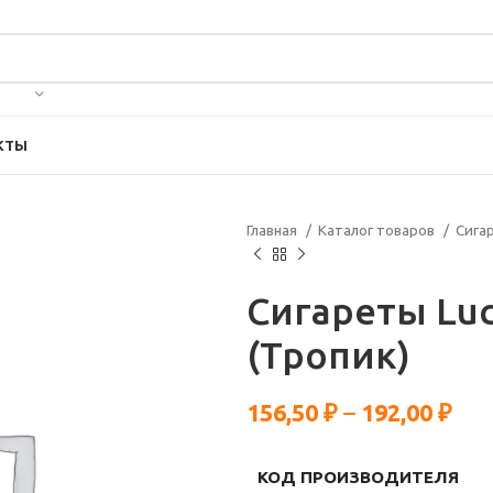
КТЫ
Главная
Каталог товаров
Сига
Сигареты Luc
(Тропик)
156,50
₽
–
192,00
₽
КОД ПРОИЗВОДИТЕЛЯ