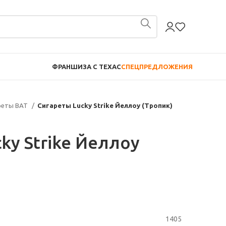
ФРАНШИЗА С TEXAC
СПЕЦПРЕДЛОЖЕНИЯ
реты BAT
Сигареты Lucky Strike Йеллоу (Тропик)
ky Strike Йеллоу
1405