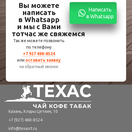
Вы можете
Написать
написать
в Whatsapp
в Whatsapp
и мы с Вами
тотчас же свяжемся
Так же можете позвонить
по телефону
+7 927 488-8524
или
оставить заявку
на обратный звонок
Казань, Клары Цеткин, 10
+7 (927) 488-8524
info@texasrt.ru