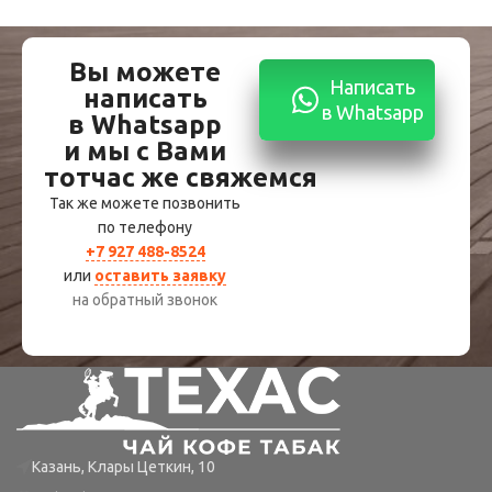
Вы можете
Написать
написать
в Whatsapp
в Whatsapp
и мы с Вами
тотчас же свяжемся
Так же можете позвонить
по телефону
+7 927 488-8524
или
оставить заявку
на обратный звонок
Казань, Клары Цеткин, 10