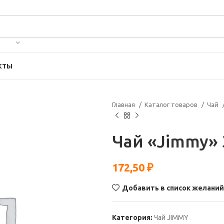
КТЫ
Главная
Каталог товаров
Чай
Чай «Jimmy» 
172,50
₽
Добавить в список желаний
Категория:
Чай JIMMY