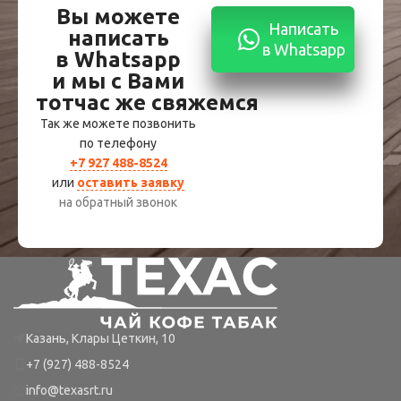
Вы можете
Написать
написать
в Whatsapp
в Whatsapp
и мы с Вами
тотчас же свяжемся
Так же можете позвонить
по телефону
+7 927 488-8524
или
оставить заявку
на обратный звонок
Казань, Клары Цеткин, 10
+7 (927) 488-8524
info@texasrt.ru