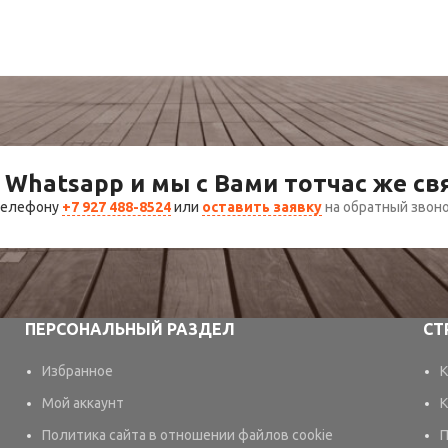
Чай
344,00
₽
 Whatsapp и мы с Вами тотчас же с
 телефону
+7 927 488-8524
или
оставить заявку
на обратный звон
ПЕРСОНАЛЬНЫЙ РАЗДЕЛ
СТ
Избранное
К
Мой аккаунт
К
Политика сайта в отношении файлов cookie
П