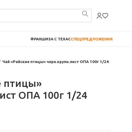
ФРАНШИЗА С TEXAC
СПЕЦПРЕДЛОЖЕНИЯ
Чай «Райские птицы» черн.крупн.лист ОПА 100г 1/24
е птицы»
ист ОПА 100г 1/24