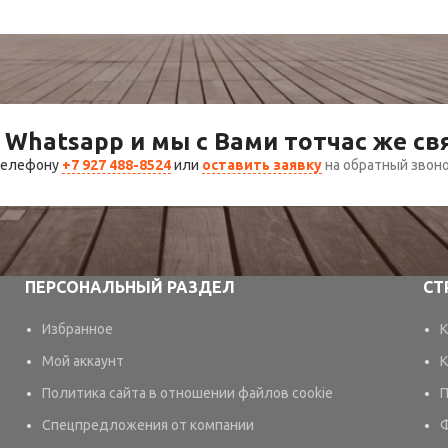
 Whatsapp и мы с Вами тотчас же с
 телефону
+7 927 488-8524
или
оставить заявку
на обратный звон
ПЕРСОНАЛЬНЫЙ РАЗДЕЛ
СТ
Избранное
К
Мой аккаунт
К
Политика сайта в отношении файлов cookie
П
Спецпредложения от компании
Ф