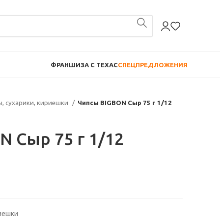
ФРАНШИЗА С TEXAC
СПЕЦПРЕДЛОЖЕНИЯ
ы, сухарики, кириешки
Чипсы BIGBON Сыр 75 г 1/12
 Сыр 75 г 1/12
риешки