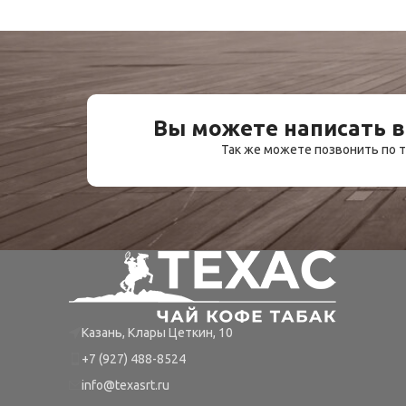
Вы можете написать в
Так же можете позвонить по
Казань, Клары Цеткин, 10
+7 (927) 488-8524
info@texasrt.ru