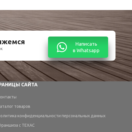
вяжемся
Написать
ок
в Whatsapp
РАНИЦЫ САЙТА
онтакты
аталог товаров
олитика конфиденциальности персональных данных
раншиза с TEXAC