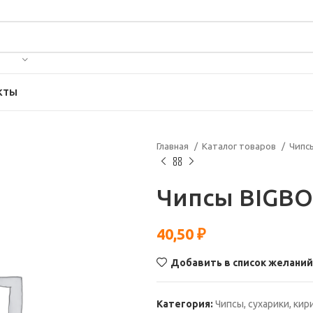
КТЫ
Главная
Каталог товаров
Чипс
Чипсы BIGBON
40,50
₽
Добавить в список желаний
Категория:
Чипсы, сухарики, ки