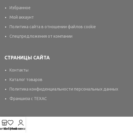
Избранное
Мой аккаунт
Политика сайта в отношении файлов cookie
Спецпредложения от компании
СТРАНИЦЫ САЙТА
Контакты
Каталог товаров
Политика конфиденциальности персональных данных
Франшиза с TEXAC
аталог
Избранное
Мой аккаунт