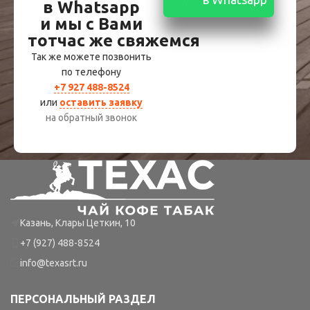
в Whatsapp
и мы с Вами
тотчас же свяжемся
Так же можете позвонить
по телефону
+7 927 488-8524
или
оставить заявку
на обратный звонок
Казань, Клары Цеткин, 10
+7 (927) 488-8524
info@texasrt.ru
ПЕРСОНАЛЬНЫЙ РАЗДЕЛ