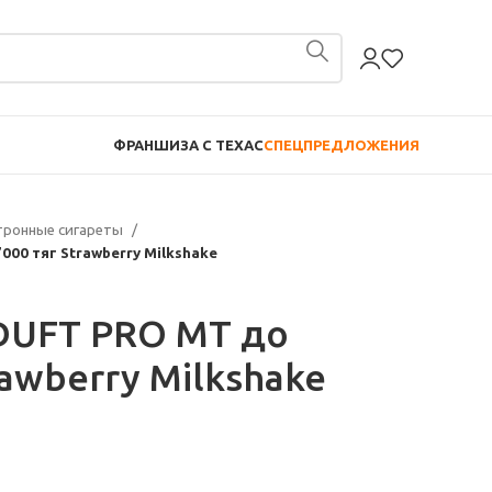
ФРАНШИЗА С TEXAC
СПЕЦПРЕДЛОЖЕНИЯ
тронные сигареты
000 тяг Strawberry Milkshake
 DUFT PRO МТ до
rawberry Milkshake