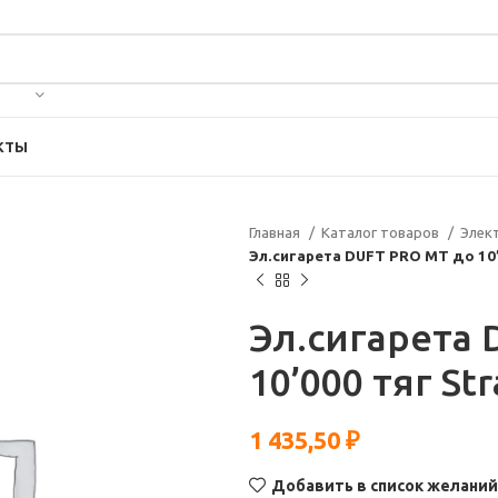
КТЫ
Главная
Каталог товаров
Элек
Эл.сигарета DUFT PRO МТ до 10’
Эл.сигарета
10’000 тяг St
1 435,50
₽
Добавить в список желаний