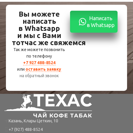
Вы можете
Написать
написать
в Whatsapp
в Whatsapp
и мы с Вами
тотчас же свяжемся
Так же можете позвонить
по телефону
+7 927 488-8524
или
оставить заявку
на обратный звонок
Казань, Клары Цеткин, 10
+7 (927) 488-8524