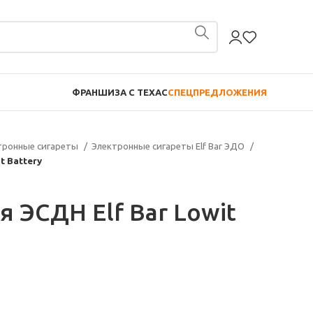
ФРАНШИЗА С TEXAC
СПЕЦПРЕДЛОЖЕНИЯ
тронные сигареты
Электронные сигареты Elf Bar ЭДО
t Battery
 ЭСДН Elf Bar Lowit