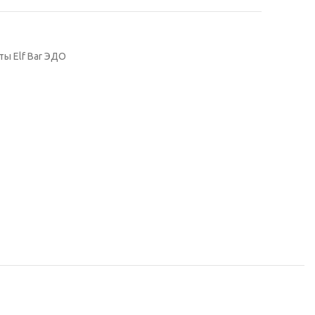
ы Elf Bar ЭДО