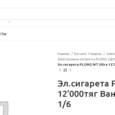
КТЫ
Главная
Каталог товаров
Элек
Электронные сигареты PLONQ ЭД
Эл.сигарета PLONG МТ Ultra 12
Эл.сигарета 
12’000тяг В
1/6