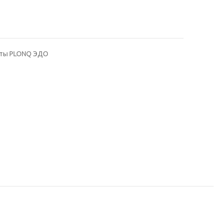
еты PLONQ ЭДО