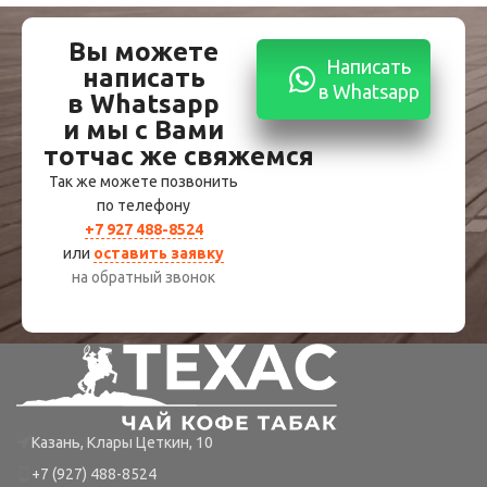
Вы можете
Написать
написать
в Whatsapp
в Whatsapp
и мы с Вами
тотчас же свяжемся
Так же можете позвонить
по телефону
+7 927 488-8524
или
оставить заявку
на обратный звонок
Казань, Клары Цеткин, 10
+7 (927) 488-8524