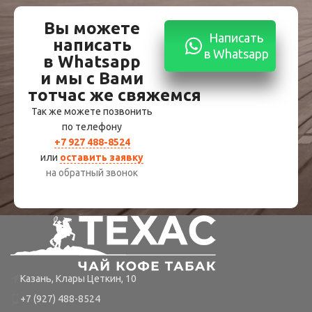
Вы можете
Написать
написать
в Whatsapp
в Whatsapp
и мы с Вами
тотчас же свяжемся
Так же можете позвонить
по телефону
+7 927 488-8524
или
оставить заявку
на обратный звонок
Казань, Клары Цеткин, 10
+7 (927) 488-8524