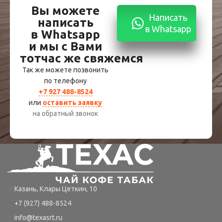
Вы можете
Написать
написать
в Whatsapp
в Whatsapp
и мы с Вами
тотчас же свяжемся
Так же можете позвонить
по телефону
+7 927 488-8524
или
оставить заявку
на обратный звонок
Казань, Клары Цеткин, 10
+7 (927) 488-8524
info@texasrt.ru