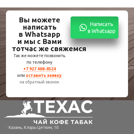
Вы можете
Написать
написать
в Whatsapp
в Whatsapp
и мы с Вами
тотчас же свяжемся
Так же можете позвонить
по телефону
+7 927 488-8524
или
оставить заявку
на обратный звонок
Казань, Клары Цеткин, 10