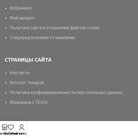
Избранное
Мой аккаунт
Политика сайта в отношении файлов cookie
Спецпредложения от компании
СТРАНИЦЫ САЙТА
Контакты
Каталог товаров
Политика конфиденциальности персональных данных
Франшиза с TEXAC
аталог
Избранное
Мой аккаунт