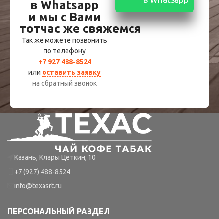
в Whatsapp
и мы с Вами
тотчас же свяжемся
Так же можете позвонить
по телефону
+7 927 488-8524
или
оставить заявку
на обратный звонок
Казань, Клары Цеткин, 10
+7 (927) 488-8524
info@texasrt.ru
ПЕРСОНАЛЬНЫЙ РАЗДЕЛ