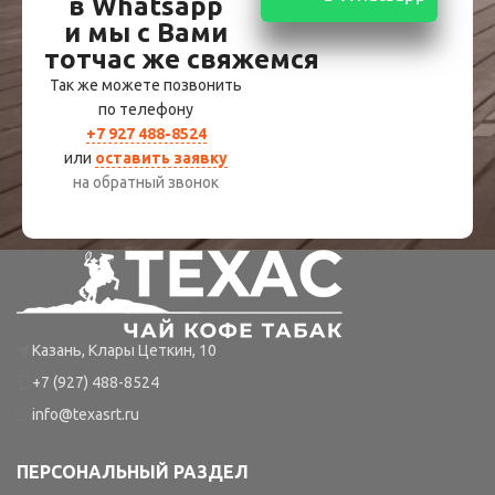
в Whatsapp
и мы с Вами
тотчас же свяжемся
Так же можете позвонить
по телефону
+7 927 488-8524
или
оставить заявку
на обратный звонок
Казань, Клары Цеткин, 10
+7 (927) 488-8524
info@texasrt.ru
ПЕРСОНАЛЬНЫЙ РАЗДЕЛ