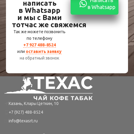
написать
в Whatsapp
в Whatsapp
и мы с Вами
тотчас же свяжемся
Так же можете позвонить
по телефону
+7 927 488-8524
или
оставить заявку
на обратный звонок
Казань, Клары Цеткин, 10
+7 (927) 488-8524
info@texasrt.ru