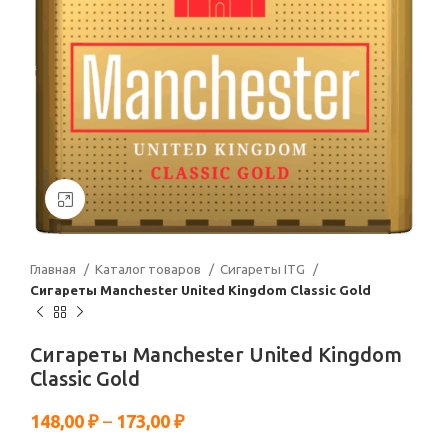
Нажмите, чтобы увеличить
Главная
Каталог товаров
Сигареты ITG
Сигареты Manchester United Kingdom Classic Gold
Сигареты Manchester United Kingdom
Classic Gold
148,00
₽
–
173,00
₽