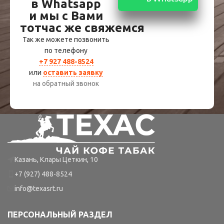
в Whatsapp
и мы с Вами
тотчас же свяжемся
Так же можете позвонить
по телефону
+7 927 488-8524
или
оставить заявку
на обратный звонок
Казань, Клары Цеткин, 10
+7 (927) 488-8524
info@texasrt.ru
ПЕРСОНАЛЬНЫЙ РАЗДЕЛ