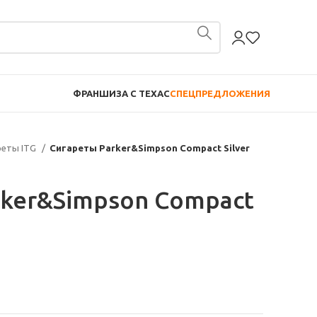
ФРАНШИЗА С TEXAC
СПЕЦПРЕДЛОЖЕНИЯ
реты ITG
Сигареты Parker&Simpson Compact Silver
rker&Simpson Compact