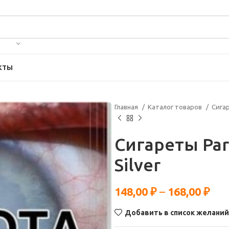
КТЫ
Главная
Каталог товаров
Сига
Сигареты Pa
Silver
148,00
₽
–
168,00
₽
Добавить в список желаний