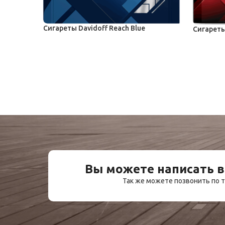
Сигареты Davidoff Reach Blue
Сигареты
Сигареты ITG
Сигареты
173,00
₽
–
187,50
₽
163,00
₽
Вы можете написать в
Так же можете позвонить по