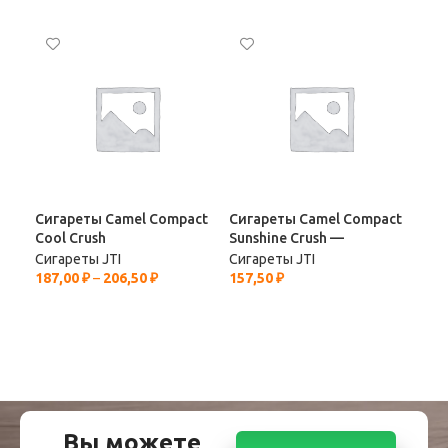
Сигареты Camel Compact
Сигареты Camel Compact
Сиг
Cool Crush
Sunshine Crush —
Filt
Сигареты JTI
Сигареты JTI
Сиг
187,00
₽
–
206,50
₽
157,50
₽
187
Вы можете