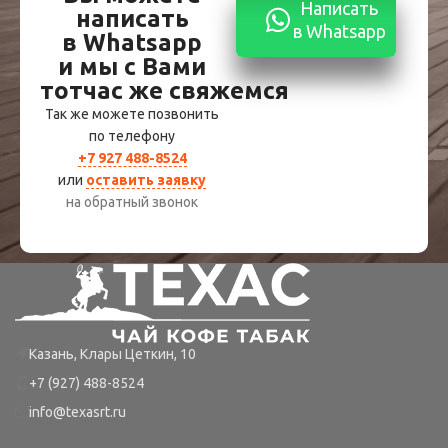
Написать
написать
в Whatsapp
в Whatsapp
и мы с Вами
тотчас же свяжемся
Так же можете позвонить
по телефону
+7 927 488-8524
или
оставить заявку
на обратный звонок
Казань, Клары Цеткин, 10
+7 (927) 488-8524
info@texasrt.ru