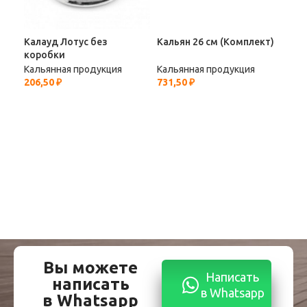
Калауд Лотус без
Кальян 26 см (Комплект)
Кол
коробки
(Пр
Кальянная продукция
Кальянная продукция
Кал
206,50
₽
731,50
₽
759
Вы можете
Написать
написать
в Whatsapp
в Whatsapp