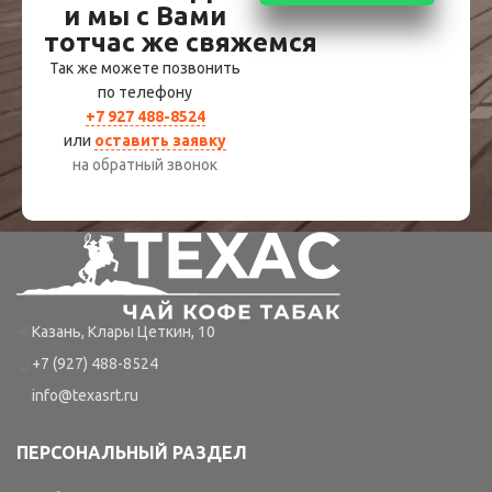
и мы с Вами
тотчас же свяжемся
Так же можете позвонить
по телефону
+7 927 488-8524
или
оставить заявку
на обратный звонок
Казань, Клары Цеткин, 10
+7 (927) 488-8524
info@texasrt.ru
ПЕРСОНАЛЬНЫЙ РАЗДЕЛ