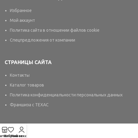
Избранное
Мой аккаунт
Политика сайта в отношении файлов cookie
Спецпредложения от компании
СТРАНИЦЫ САЙТА
Контакты
Каталог товаров
Политика конфиденциальности персональных данных
Франшиза с TEXAC
аталог
Избранное
Мой аккаунт