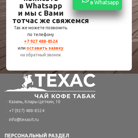
в Whatsapp
в Whatsapp
и мы с Вами
тотчас же свяжемся
Так же можете позвонить
по телефону
+7 927 488-8524
или
оставить заявку
на обратный звонок
Казань, Клары Цеткин, 10
+7 (927) 488-8524
info@texasrt.ru
ПЕРСОНАЛЬНЫЙ РАЗДЕЛ