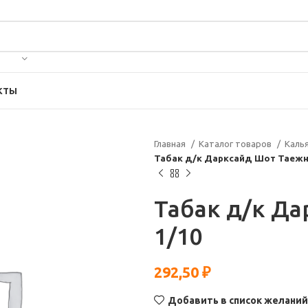
КТЫ
Главная
Каталог товаров
Каль
Табак д/к Дарксайд Шот Таежн
Табак д/к Д
1/10
292,50
₽
Добавить в список желаний