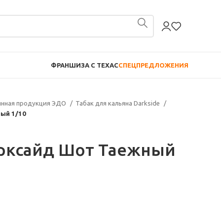
ФРАНШИЗА С TEXAC
СПЕЦПРЕДЛОЖЕНИЯ
янная продукция ЭДО
Табак для кальяна Darkside
ый 1/10
арксайд Шот Таежный