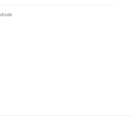
rkside