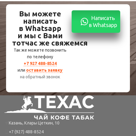
Вы можете
Написать
написать
в Whatsapp
в Whatsapp
и мы с Вами
тотчас же свяжемся
Так же можете позвонить
по телефону
+7 927 488-8524
или
оставить заявку
на обратный звонок
Казань, Клары Цеткин, 10
+7 (927) 488-8524