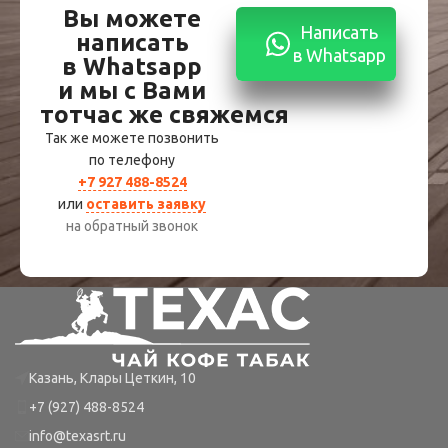
Вы можете
Написать
написать
в Whatsapp
в Whatsapp
и мы с Вами
тотчас же свяжемся
Так же можете позвонить
по телефону
+7 927 488-8524
или
оставить заявку
на обратный звонок
Казань, Клары Цеткин, 10
+7 (927) 488-8524
info@texasrt.ru