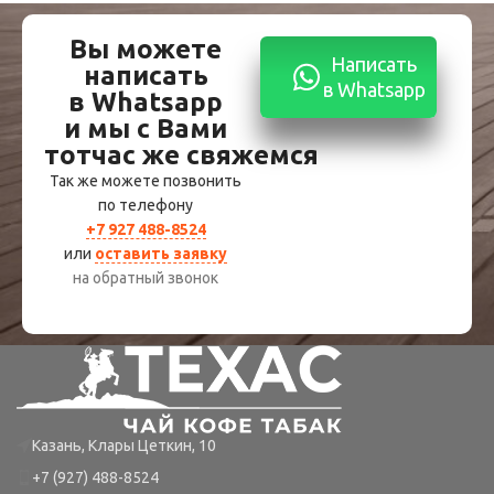
Вы можете
Написать
написать
в Whatsapp
в Whatsapp
и мы с Вами
тотчас же свяжемся
Так же можете позвонить
по телефону
+7 927 488-8524
или
оставить заявку
на обратный звонок
Казань, Клары Цеткин, 10
+7 (927) 488-8524