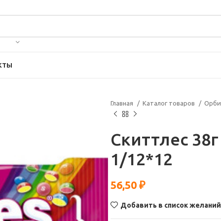
КТЫ
Главная
Каталог товаров
Орби
Скиттлес 38г
1/12*12
56,50
₽
Добавить в список желаний