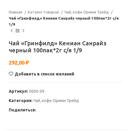
Главная
Каталог товаров
Чай, кофе Орими Трейд
Чай «Гринфилд» Кениан Санрайз черный 100пак*2г с/я
1/9
Чай «Гринфилд» Кениан Санрайз
черный 100пак*2г с/я 1/9
292,00
₽
Добавить в список желаний
Артикул:
0600-09
Категория:
Чай, кофе Орими Трейд
Поделиться: