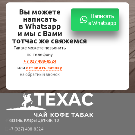
Вы можете
Написать
написать
в Whatsapp
в Whatsapp
и мы с Вами
тотчас же свяжемся
Так же можете позвонить
по телефону
+7 927 488-8524
или
оставить заявку
на обратный звонок
Казань, Клары Цеткин, 10
+7 (927) 488-8524