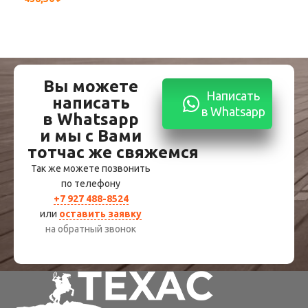
Вы можете
Написать
написать
в Whatsapp
в Whatsapp
и мы с Вами
тотчас же свяжемся
Так же можете позвонить
по телефону
+7 927 488-8524
или
оставить заявку
на обратный звонок