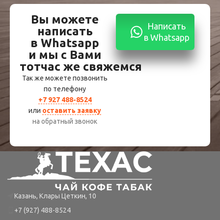
Вы можете
Написать
написать
в Whatsapp
в Whatsapp
и мы с Вами
тотчас же свяжемся
Так же можете позвонить
по телефону
+7 927 488-8524
или
оставить заявку
на обратный звонок
Казань, Клары Цеткин, 10
+7 (927) 488-8524