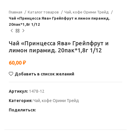
Главная
Каталог товаров
Чай, кофе Орими Трейд
Чай «Принцесса Ява» Грейпфрут и лимон пирамид.
20пак*1,8г 1/12
Чай «Принцесса Ява» Грейпфрут и
лимон пирамид. 20пак*1,8г 1/12
60,00
₽
Добавить в список желаний
Артикул:
1478-12
Категория:
Чай, кофе Орими Трейд
Поделиться: