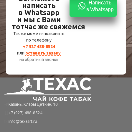
Написать
написать
в Whatsapp
в Whatsapp
и мы с Вами
тотчас же свяжемся
Так же можете позвонить
по телефону
+7 927 488-8524
или
оставить заявку
на обратный звонок
Казань, Клары Цеткин, 10
+7 (927) 488-8524
info@texasrt.ru