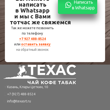
Написать
написать
в Whatsapp
в Whatsapp
и мы с Вами
тотчас же свяжемся
Так же можете позвонить
по телефону
+7 927 488-8524
или
оставить заявку
на обратный звонок
Казань, Клары Цеткин, 10
+7 (927) 488-8524
info@texasrt.ru