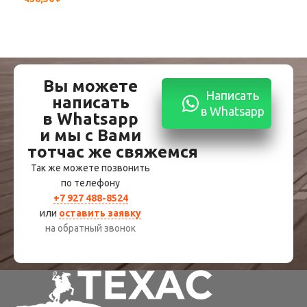
Вы можете
Написать
написать
в Whatsapp
в Whatsapp
и мы с Вами
тотчас же свяжемся
Так же можете позвонить
по телефону
+7 927 488-8524
или
оставить заявку
на обратный звонок