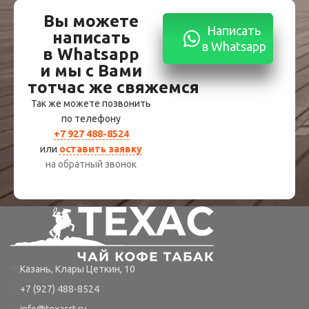
Вы можете
Написать
написать
в Whatsapp
в Whatsapp
и мы с Вами
тотчас же свяжемся
Так же можете позвонить
по телефону
+7 927 488-8524
или
оставить заявку
на обратный звонок
Казань, Клары Цеткин, 10
+7 (927) 488-8524