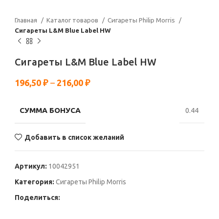
Главная
Каталог товаров
Сигареты Philip Morris
Сигареты L&M Blue Label HW
Сигареты L&M Blue Label HW
196,50
₽
–
216,00
₽
СУММА БОНУСА
0.44
Добавить в список желаний
Артикул:
10042951
Категория:
Сигареты Philip Morris
Поделиться: