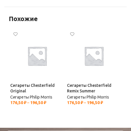
Похожие
Сигареты Chesterfield
Сигареты Chesterfield
Сиг
Original
Remix Summer
Сигареты Philip Morris
Сигареты Philip Morris
Сиг
176,50
₽
–
196,50
₽
176,50
₽
–
196,50
₽
255