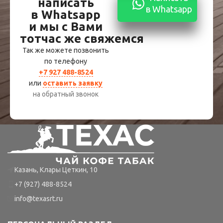
написать
в Whatsapp
в Whatsapp
и мы с Вами
тотчас же свяжемся
Так же можете позвонить
по телефону
+7 927 488-8524
или
оставить заявку
на обратный звонок
Казань, Клары Цеткин, 10
+7 (927) 488-8524
info@texasrt.ru