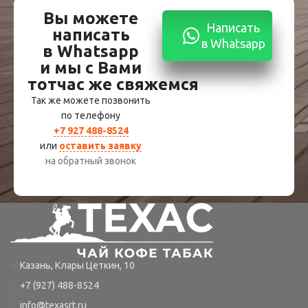
Вы можете
Написать
написать
в Whatsapp
в Whatsapp
и мы с Вами
тотчас же свяжемся
Так же можете позвонить
по телефону
+7 927 488-8524
или
оставить заявку
на обратный звонок
Казань, Клары Цеткин, 10
+7 (927) 488-8524
info@texasrt.ru