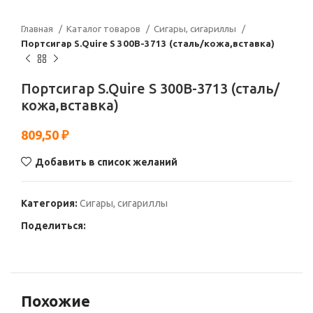
Главная
Каталог товаров
Сигары, сигариллы
Портсигар S.Quire S 300В-3713 (сталь/кожа,вставка)
Портсигар S.Quire S 300В-3713 (сталь/
кожа,вставка)
809,50
₽
Добавить в список желаний
Категория:
Сигары, сигариллы
Поделиться:
Похожие