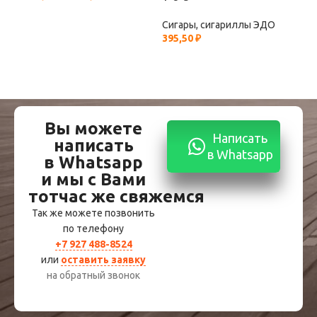
Сигары, сигариллы ЭДО
Сиг
395,50
₽
395
Вы можете
Написать
написать
в Whatsapp
в Whatsapp
и мы с Вами
тотчас же свяжемся
Так же можете позвонить
по телефону
+7 927 488-8524
или
оставить заявку
на обратный звонок