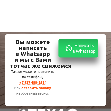
Вы можете
Написать
написать
в Whatsapp
в Whatsapp
и мы с Вами
тотчас же свяжемся
Так же можете позвонить
по телефону
+7 927 488-8524
или
оставить заявку
на обратный звонок