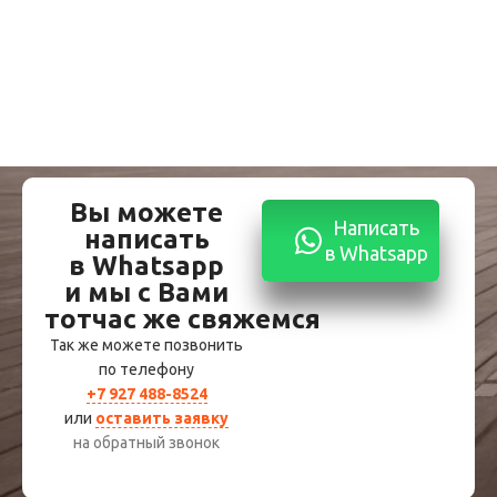
Вы можете
Написать
написать
в Whatsapp
в Whatsapp
и мы с Вами
тотчас же свяжемся
Так же можете позвонить
по телефону
+7 927 488-8524
или
оставить заявку
на обратный звонок