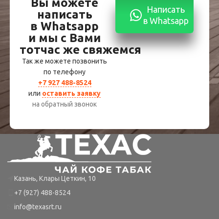
Вы можете
Написать
написать
в Whatsapp
в Whatsapp
и мы с Вами
тотчас же свяжемся
Так же можете позвонить
по телефону
+7 927 488-8524
или
оставить заявку
на обратный звонок
Казань, Клары Цеткин, 10
+7 (927) 488-8524
info@texasrt.ru