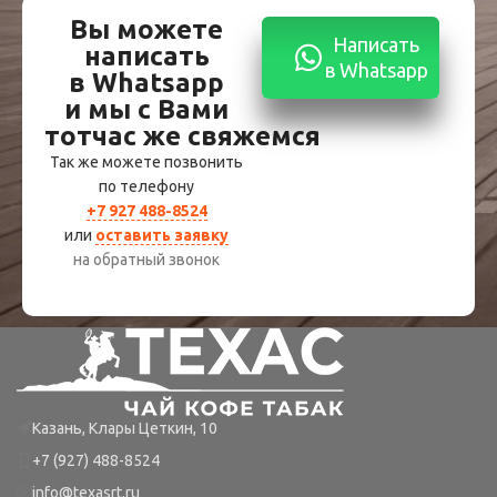
Вы можете
Написать
написать
в Whatsapp
в Whatsapp
и мы с Вами
тотчас же свяжемся
Так же можете позвонить
по телефону
+7 927 488-8524
или
оставить заявку
на обратный звонок
Казань, Клары Цеткин, 10
+7 (927) 488-8524
info@texasrt.ru