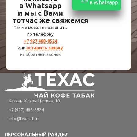
в Whatsapp
в Whatsapp
и мы с Вами
тотчас же свяжемся
Так же можете позвонить
по телефону
+7 927 488-8524
или
оставить заявку
на обратный звонок
Казань, Клары Цеткин, 10
+7 (927) 488-8524
info@texasrt.ru
ПЕРСОНАЛЬНЫЙ РАЗДЕЛ