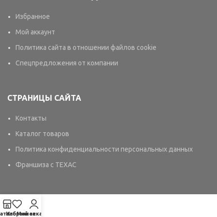
Избранное
Мой аккаунт
Политика сайта в отношении файлов cookie
Спецпредложения от компании
СТРАНИЦЫ САЙТА
Контакты
Каталог товаров
Политика конфиденциальности персональных данных
Франшиза с TEXAC
аталог
Избранное
Мой аккаунт