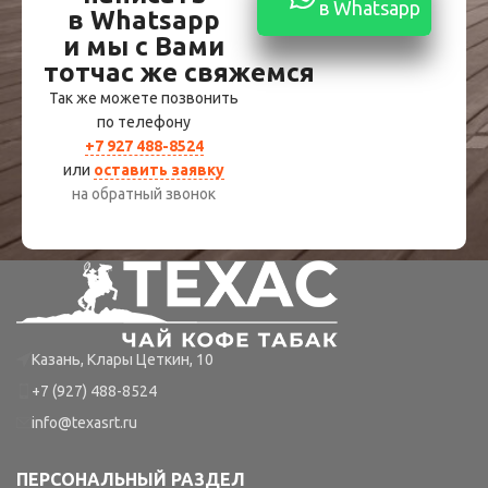
в Whatsapp
в Whatsapp
и мы с Вами
тотчас же свяжемся
Так же можете позвонить
по телефону
+7 927 488-8524
или
оставить заявку
на обратный звонок
Казань, Клары Цеткин, 10
+7 (927) 488-8524
info@texasrt.ru
ПЕРСОНАЛЬНЫЙ РАЗДЕЛ