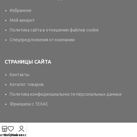
Избранное
Мой аккаунт
Политика сайта в отношении файлов cookie
Спецпредложения от компании
СТРАНИЦЫ САЙТА
Контакты
Каталог товаров
Политика конфиденциальности персональных данных
Франшиза с TEXAC
аталог
Избранное
Мой аккаунт