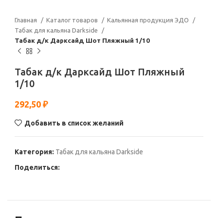
Главная
Каталог товаров
Кальянная продукция ЭДО
Табак для кальяна Darkside
Табак д/к Дарксайд Шот Пляжный 1/10
Табак д/к Дарксайд Шот Пляжный
1/10
292,50
₽
Добавить в список желаний
Категория:
Табак для кальяна Darkside
Поделиться: