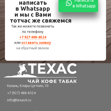
Написать
написать
в Whatsapp
в Whatsapp
и мы с Вами
тотчас же свяжемся
Так же можете позвонить
по телефону
+7 927 488-8524
или
оставить заявку
на обратный звонок
Казань, Клары Цеткин, 10
+7 (927) 488-8524
info@texasrt.ru