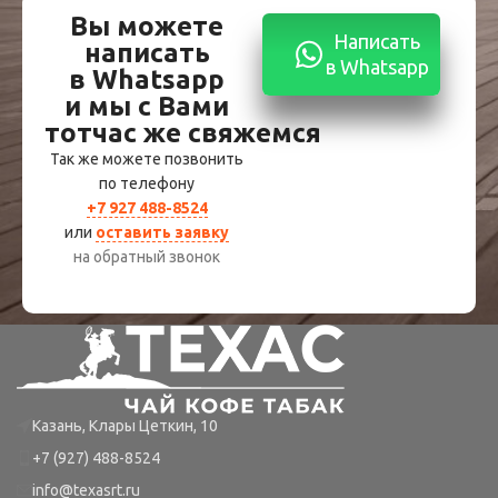
Вы можете
Написать
написать
в Whatsapp
в Whatsapp
и мы с Вами
тотчас же свяжемся
Так же можете позвонить
по телефону
+7 927 488-8524
или
оставить заявку
на обратный звонок
Казань, Клары Цеткин, 10
+7 (927) 488-8524
info@texasrt.ru