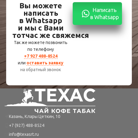
Вы можете
Написать
написать
в Whatsapp
в Whatsapp
и мы с Вами
тотчас же свяжемся
Так же можете позвонить
по телефону
+7 927 488-8524
или
оставить заявку
на обратный звонок
Казань, Клары Цеткин, 10
+7 (927) 488-8524
info@texasrt.ru